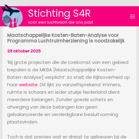
Ga
Stichting S4R
naar
de
voor een luchtvaart die ons past
inhoud
Maatschappelijke Kosten-Baten-Analyse voor
Programma Luchtruimherziening is noodzakelijk
29 oktober 2025
‘Bij grote projecten die de toekomst van een gebied
bepalen is de MKBA [Maatschappelijke Kosten-
Baten-Analyse] verplicht’ zo stelt de Rijksoverheid op
haar
website
. Dit lijkt zo vanzelfsprekend. Immers,
ruimte is schaars en ieder stukje Nederland dient
meerdere belangen. Zonder goede schets en
afweging van deze belangen kan geen
gebalanceerde en verdedigbare besluitvorming
plaatsvinden.
Toch is dat precies wat er dreigt te gebeuren bij de