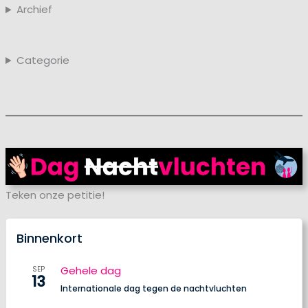
Archief
Categorie
Teken onze petitie!
Binnenkort
Gehele dag
SEP
13
Internationale dag tegen de nachtvluchten