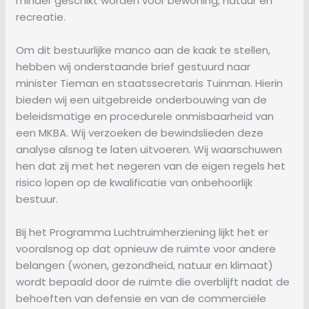
minder geschikt worden voor bewoning, natuur en
recreatie.
Om dit bestuurlijke manco aan de kaak te stellen,
hebben wij onderstaande brief gestuurd naar
minister Tieman en staatssecretaris Tuinman. Hierin
bieden wij een uitgebreide onderbouwing van de
beleidsmatige en procedurele onmisbaarheid van
een MKBA. Wij verzoeken de bewindslieden deze
analyse alsnog te laten uitvoeren. Wij waarschuwen
hen dat zij met het negeren van de eigen regels het
risico lopen op de kwalificatie van onbehoorlijk
bestuur.
Bij het Programma Luchtruimherziening lijkt het er
vooralsnog op dat opnieuw de ruimte voor andere
belangen (wonen, gezondheid, natuur en klimaat)
wordt bepaald door de ruimte die overblijft nadat de
behoeften van defensie en van de commerciële