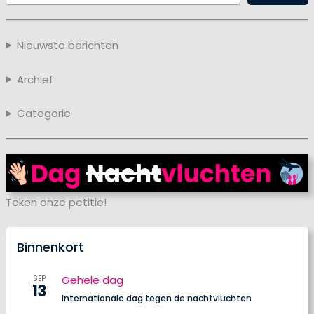
Nieuwste berichten
Archief
Categorie
Teken onze petitie!
Binnenkort
Gehele dag
SEP
13
Internationale dag tegen de nachtvluchten