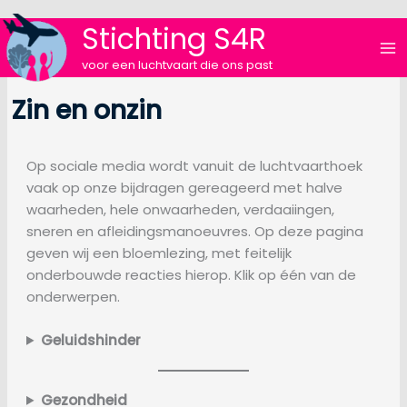
Ga
Stichting S4R
naar
de
voor een luchtvaart die ons past
inhoud
Zin en onzin
Op sociale media wordt vanuit de luchtvaarthoek
vaak op onze bijdragen gereageerd met halve
waarheden, hele onwaarheden, verdaaiingen,
sneren en afleidingsmanoeuvres. Op deze pagina
geven wij een bloemlezing, met feitelijk
onderbouwde reacties hierop. Klik op één van de
onderwerpen.
Geluidshinder
Gezondheid