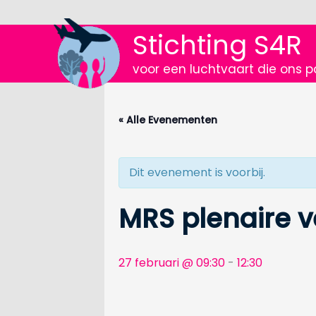
Ga
naar
Stichting S4R
de
inhoud
voor een luchtvaart die ons p
« Alle Evenementen
Dit evenement is voorbij.
MRS plenaire 
27 februari @ 09:30
-
12:30