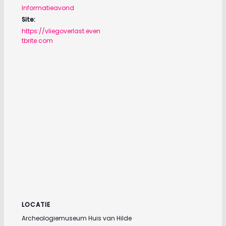
Informatieavond
Site:
https://vliegoverlast.even
tbrite.com
LOCATIE
Archeologiemuseum Huis van Hilde