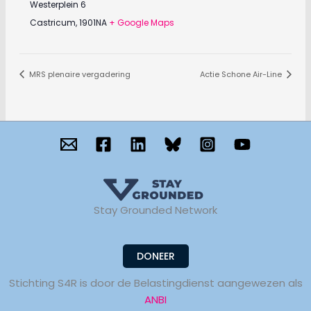
Westerplein 6
Castricum
,
1901NA
+ Google Maps
MRS plenaire vergadering
Actie Schone Air-Line
Stay Grounded Network
DONEER
Stichting S4R is door de Belastingdienst aangewezen als
ANBI