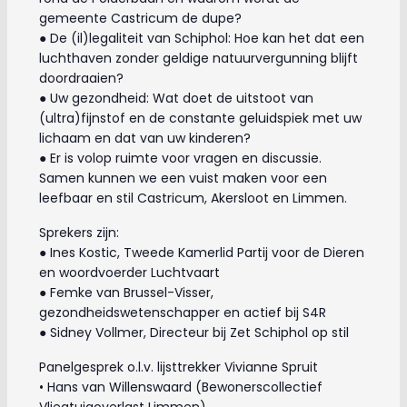
gemeente Castricum de dupe?
● De (il)legaliteit van Schiphol: Hoe kan het dat een
luchthaven zonder geldige natuurvergunning blijft
doordraaien?
● Uw gezondheid: Wat doet de uitstoot van
(ultra)fijnstof en de constante geluidspiek met uw
lichaam en dat van uw kinderen?
● Er is volop ruimte voor vragen en discussie.
Samen kunnen we een vuist maken voor een
leefbaar en stil Castricum, Akersloot en Limmen.
Sprekers zijn:
● Ines Kostic, Tweede Kamerlid Partij voor de Dieren
en woordvoerder Luchtvaart
● Femke van Brussel-Visser,
gezondheidswetenschapper en actief bij S4R
● Sidney Vollmer, Directeur bij Zet Schiphol op stil
Panelgesprek o.l.v. lijsttrekker Vivianne Spruit
• Hans van Willenswaard (Bewonerscollectief