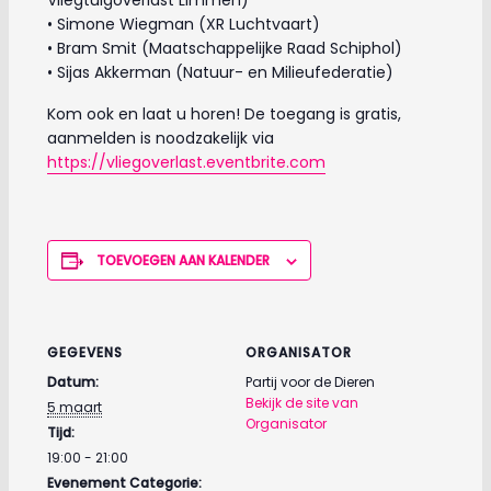
Vliegtuigoverlast Limmen)
• Simone Wiegman (XR Luchtvaart)
• Bram Smit (Maatschappelijke Raad Schiphol)
• Sijas Akkerman (Natuur- en Milieufederatie)
Kom ook en laat u horen! De toegang is gratis,
aanmelden is noodzakelijk via
https://vliegoverlast.eventbrite.com
TOEVOEGEN AAN KALENDER
GEGEVENS
ORGANISATOR
Datum:
Partij voor de Dieren
Bekijk de site van
5 maart
Organisator
Tijd:
19:00 - 21:00
Evenement Categorie: