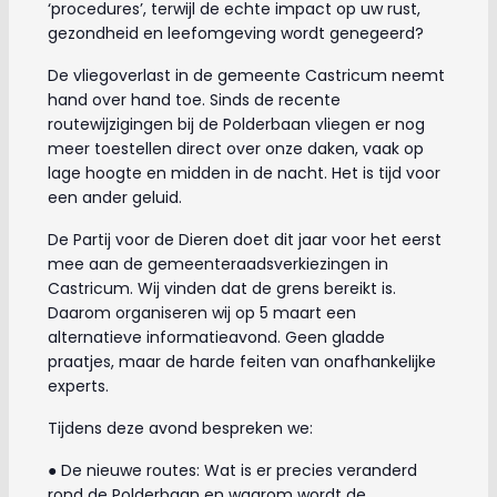
‘procedures’, terwijl de echte impact op uw rust,
gezondheid en leefomgeving wordt genegeerd?
De vliegoverlast in de gemeente Castricum neemt
hand over hand toe. Sinds de recente
routewijzigingen bij de Polderbaan vliegen er nog
meer toestellen direct over onze daken, vaak op
lage hoogte en midden in de nacht. Het is tijd voor
een ander geluid.
De Partij voor de Dieren doet dit jaar voor het eerst
mee aan de gemeenteraadsverkiezingen in
Castricum. Wij vinden dat de grens bereikt is.
Daarom organiseren wij op 5 maart een
alternatieve informatieavond. Geen gladde
praatjes, maar de harde feiten van onafhankelijke
experts.
Tijdens deze avond bespreken we:
● De nieuwe routes: Wat is er precies veranderd
rond de Polderbaan en waarom wordt de