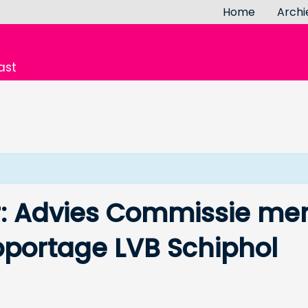
Home
Archi
ast
 Advies Commissie mer
pportage LVB Schiphol