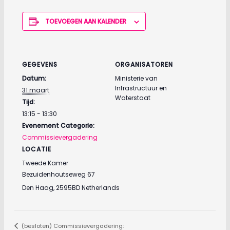
TOEVOEGEN AAN KALENDER
GEGEVENS
ORGANISATOREN
Datum:
Ministerie van
Infrastructuur en
31 maart
Waterstaat
Tijd:
13:15 - 13:30
Evenement Categorie:
Commissievergadering
LOCATIE
Tweede Kamer
Bezuidenhoutseweg 67
Den Haag
,
2595BD
Netherlands
(besloten) Commissievergadering: