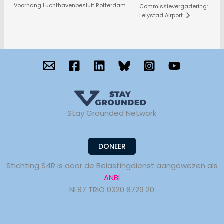
Voorhang Luchthavenbesluit Rotterdam
Commissievergadering:
Lelystad Airport
Stay Grounded Network
DONEER
Stichting S4R is door de Belastingdienst aangewezen als
ANBI
NL87 TRIO 0320 8729 20