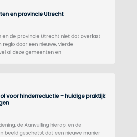
n en provincie Utrecht
 en de provincie Utrecht niet dat overlast
n regio door een nieuwe, vierde
ijwel al deze gemeenten en
l voor hinderreductie – huidige praktijk
ngen
ening, de Aanvulling hierop, en de
en beeld geschetst dat een nieuwe manier