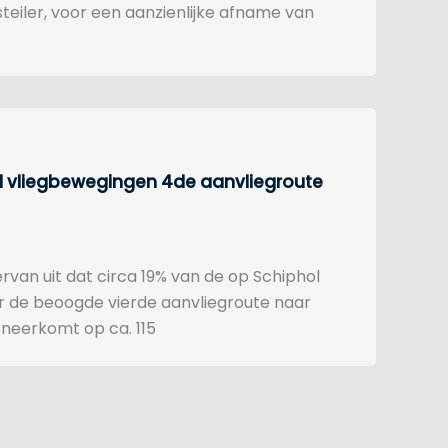
teiler, voor een aanzienlijke afname van
al vliegbewegingen 4de aanvliegroute
rvan uit dat circa 19% van de op Schiphol
r de beoogde vierde aanvliegroute naar
 neerkomt op ca. 115