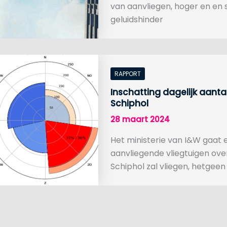
van aanvliegen, hoger en en s
geluidshinder
RAPPORT
Inschatting dagelijk aant
Schiphol
28 maart 2024
Het ministerie van I&W gaat e
aanvliegende vliegtuigen ove
Schiphol zal vliegen, hetgeen