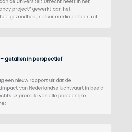
n de Universiteit Utrecht heeft in het
tancy project” gewerkt aan het
oe gezondheid, natuur en klimaat een rol
 getallen in perspectief
 een nieuw rapport uit dat de
atimpact van Nederlandse luchtvaart in beeld
chts 1,3 promille van alle persoonlijke
het