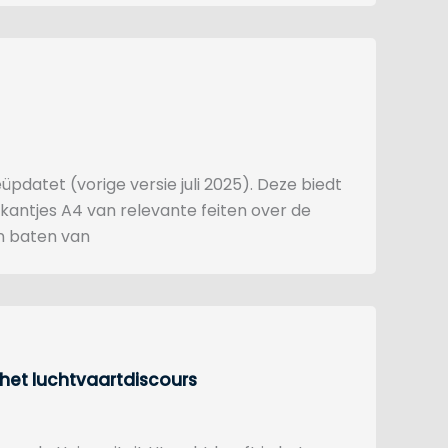
pdatet (vorige versie juli 2025). Deze biedt
kantjes A4 van relevante feiten over de
n baten van
het luchtvaartdiscours