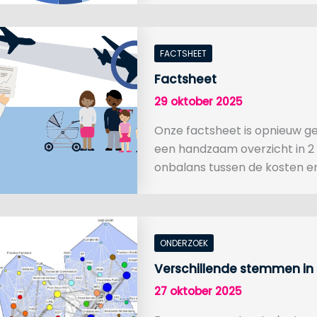
FACTSHEET
Factsheet
29 oktober 2025
Onze factsheet is opnieuw geü
een handzaam overzicht in 2 
onbalans tussen de kosten e
ONDERZOEK
Verschillende stemmen in 
27 oktober 2025