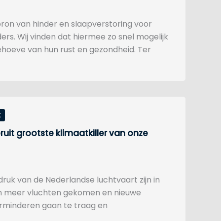
on van hinder en slaapverstoring voor
s. Wij vinden dat hiermee zo snel mogelijk
hoeve van hun rust en gezondheid. Ter
K
uit grootste klimaatkiller van onze
ruk van de Nederlandse luchtvaart zijn in
ijn meer vluchten gekomen en nieuwe
erminderen gaan te traag en