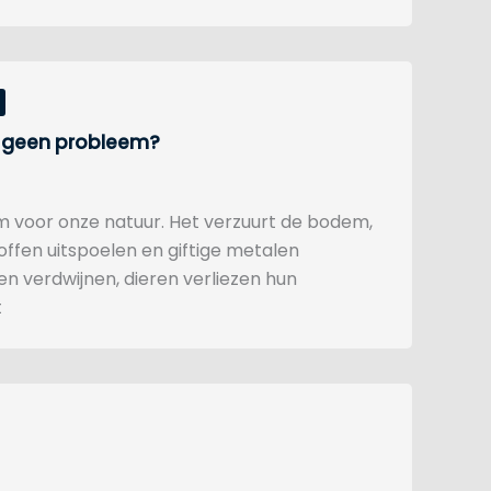
 – geen probleem?
em voor onze natuur. Het verzuurt de bodem,
ffen uitspoelen en giftige metalen
en verdwijnen, dieren verliezen hun
t